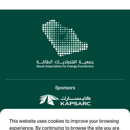
Sponsors
SAEE 2021
This website uses cookies to improve your browsing
Terms & Conditions
experience. By continuing to browse the site you are