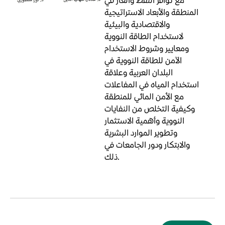
مع توافر النفط والغاز في
المنطقة والأبعاد الاستراتيجية
والاقتصادية والبيئية
لاستخدام الطاقة النووية
ومعايير وشروط الاستخدام
الآمن للطاقة النووية في
البلدان العربية وعلاقة
استخدام المياه في المفاعلات
مع الأمن المائي للمنطقة
وكيفية التخلص من النفايات
النووية وأهمية الاستثمار
وتطوير الموارد البشرية
والابتكار ودور الجامعات في
ذلك.